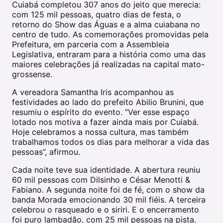
Cuiabá completou 307 anos do jeito que merecia:
com 125 mil pessoas, quatro dias de festa, o
retorno do Show das Águas e a alma cuiabana no
centro de tudo. As comemorações promovidas pela
Prefeitura, em parceria com a Assembleia
Legislativa, entraram para a história como uma das
maiores celebrações já realizadas na capital mato-
grossense.
A vereadora Samantha Iris acompanhou as
festividades ao lado do prefeito Abilio Brunini, que
resumiu o espírito do evento. “Ver esse espaço
lotado nos motiva a fazer ainda mais por Cuiabá.
Hoje celebramos a nossa cultura, mas também
trabalhamos todos os dias para melhorar a vida das
pessoas”, afirmou.
Cada noite teve sua identidade. A abertura reuniu
60 mil pessoas com Dilsinho e César Menotti &
Fabiano. A segunda noite foi de fé, com o show da
banda Morada emocionando 30 mil fiéis. A terceira
celebrou o rasqueado e o siriri. E o encerramento
foi puro lambadão, com 25 mil pessoas na pista.