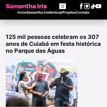
Samantha Iris
☰
Início
Samantha Iris
Notícias
Projetos
Contato
125 mil pessoas celebram os 307
anos de Cuiabá em festa histórica
no Parque das Águas