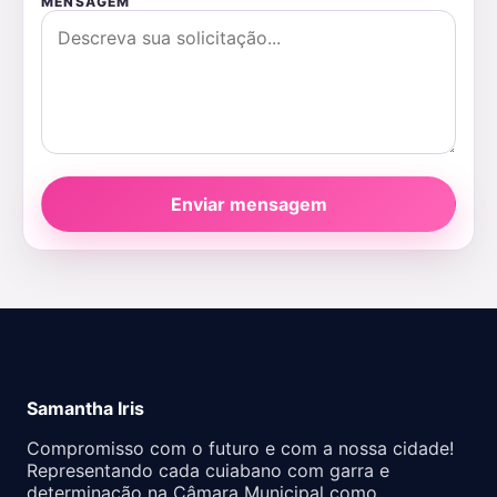
MENSAGEM
Enviar mensagem
Samantha Iris
Compromisso com o futuro e com a nossa cidade!
Representando cada cuiabano com garra e
determinação na Câmara Municipal como