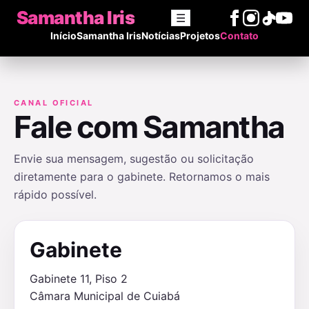
Samantha Iris
☰
Início
Samantha Iris
Notícias
Projetos
Contato
CANAL OFICIAL
Fale com Samantha
Envie sua mensagem, sugestão ou solicitação
diretamente para o gabinete. Retornamos o mais
rápido possível.
Gabinete
Gabinete 11, Piso 2
Câmara Municipal de Cuiabá