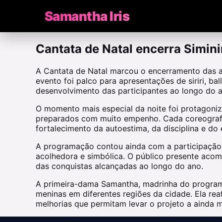
Samantha Iris
Cantata de Natal encerra Simin
A Cantata de Natal marcou o encerramento das a
evento foi palco para apresentações de siriri, b
desenvolvimento das participantes ao longo do a
O momento mais especial da noite foi protagoni
preparados com muito empenho. Cada coreografia
fortalecimento da autoestima, da disciplina e do e
A programação contou ainda com a participação 
acolhedora e simbólica. O público presente acom
das conquistas alcançadas ao longo do ano.
A primeira-dama Samantha, madrinha do programa
meninas em diferentes regiões da cidade. Ela re
melhorias que permitam levar o projeto a ainda m