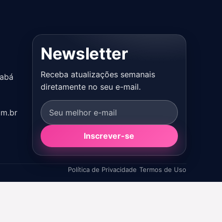
Newsletter
Receba atualizações semanais
iabá
diretamente no seu e-mail.
om.br
Inscrever-se
Política de Privacidade
Termos de Uso