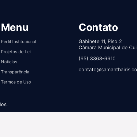
Menu
Contato
Gabinete 11, Piso 2
Perfil Institucional
Câmara Municipal de Cu
Projetos de Lei
(65) 3363-6610
Notícias
contato@samanthairis.c
Transparência
Termos de Uso
dos.