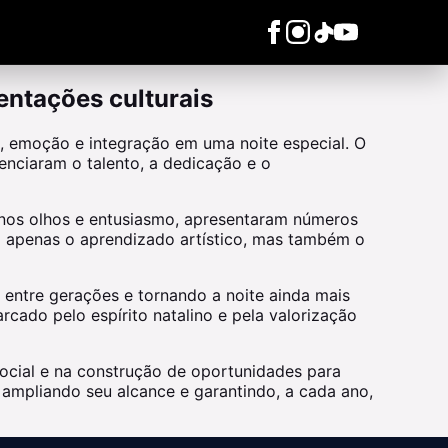
entações culturais
, emoção e integração em uma noite especial. O
denciaram o talento, a dedicação e o
 nos olhos e entusiasmo, apresentaram números
 apenas o aprendizado artístico, mas também o
entre gerações e tornando a noite ainda mais
ado pelo espírito natalino e pela valorização
ocial e na construção de oportunidades para
 ampliando seu alcance e garantindo, a cada ano,