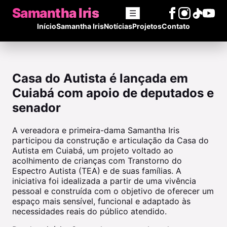
Samantha Iris
☰
Início
Samantha Iris
Notícias
Projetos
Contato
Casa do Autista é lançada em
Cuiabá com apoio de deputados e
senador
A vereadora e primeira-dama Samantha Iris
participou da construção e articulação da Casa do
Autista em Cuiabá, um projeto voltado ao
acolhimento de crianças com Transtorno do
Espectro Autista (TEA) e de suas famílias. A
iniciativa foi idealizada a partir de uma vivência
pessoal e construída com o objetivo de oferecer um
espaço mais sensível, funcional e adaptado às
necessidades reais do público atendido.