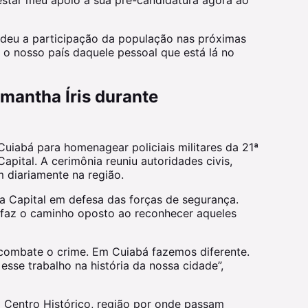
ndeu a participação da população nas próximas
r o nosso país daquele pessoal que está lá no
amantha Íris durante
Cuiabá para homenagear policiais militares da 21ª
pital. A cerimônia reuniu autoridades civis,
 diariamente na região.
 Capital em defesa das forças de segurança.
á faz o caminho oposto ao reconhecer aqueles
combate o crime. Em Cuiabá fazemos diferente.
sse trabalho na história da nossa cidade”,
 Centro Histórico, região por onde passam