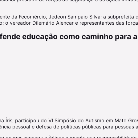
nte da Fecomércio, Jedeon Sampaio Silva; a subprefeita do
; o vereador Dilemário Alencar e representantes das força
fende educação como caminho para am
 Íris, participou do VI Simpósio do Autismo em Mato Gross
cia pessoal e defesa de políticas públicas para pessoas a
ue ocupar espaços públicos aumenta sua responsabilidade