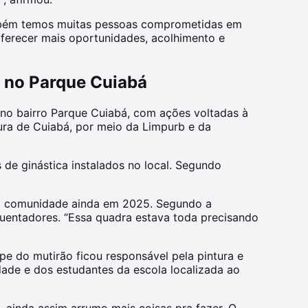
também temos muitas pessoas comprometidas em
oferecer mais oportunidades, acolhimento e
a no Parque Cuiabá
o no bairro Parque Cuiabá, com ações voltadas à
ura de Cuiabá, por meio da Limpurb e da
de ginástica instalados no local. Segundo
 a comunidade ainda em 2025. Segundo a
quentadores. “Essa quadra estava toda precisando
pe do mutirão ficou responsável pela pintura e
dade e dos estudantes da escola localizada ao