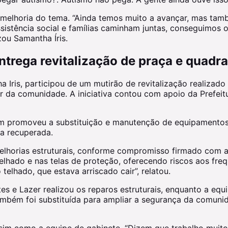
a melhoria do tema. “Ainda temos muito a avançar, mas 
istência social e famílias caminham juntas, conseguimos 
zou Samantha Íris.
entrega revitalização de praça e quadr
 Iris, participou de um mutirão de revitalização realizad
r da comunidade. A iniciativa contou com apoio da Prefeit
ém promoveu a substituição e manutenção de equipamentos 
ra recuperada.
elhorias estruturais, conforme compromisso firmado com
lhado e nas telas de proteção, oferecendo riscos aos fre
telhado, que estava arriscado cair”, relatou.
 e Lazer realizou os reparos estruturais, enquanto a equi
ambém foi substituída para ampliar a segurança da comuni