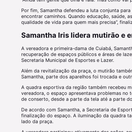
Por fim, Samantha defendeu a luta conjunta par
encontrar caminhos. Quando educação, saúde, ass
qualidade de vida para quem mais precisa”, finali
Samantha Iris lidera mutirão e 
A vereadora e primeira-dama de Cuiabá, Samantha
recuperação de espaços públicos e áreas de laze
Secretaria Municipal de Esportes e Lazer.
Além da revitalização da praça, o mutirão tamb
Samantha, parte dos aparelhos foi trocada e out
A quadra esportiva da região também recebeu m
vereadora, o espaço apresentava problemas no te
de conserto, desde a parte da tela até a parte do 
De acordo com Samantha, a Secretaria de Esportes
finalização do espaço. A iluminação da quadra t
lado da praça.