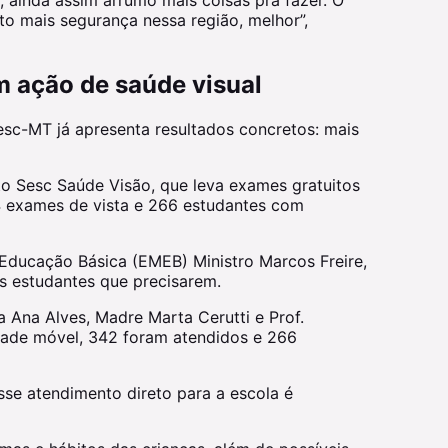
 ainda assim arrumo mais coisas pra fazer. O
o mais segurança nessa região, melhor”,
m ação de saúde visual
Sesc-MT já apresenta resultados concretos: mais
to Sesc Saúde Visão, que leva exames gratuitos
14 exames de vista e 266 estudantes com
 Educação Básica (EMEB) Ministro Marcos Freire,
os estudantes que precisarem.
 Ana Alves, Madre Marta Cerutti e Prof.
dade móvel, 342 foram atendidos e 266
esse atendimento direto para a escola é