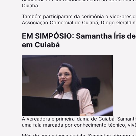
Cuiabá.
Também participaram da cerimônia o vice-preside
Associação Comercial de Cuiabá, Diogo Geraldino
EM SIMPÓSIO: Samantha Íris de
em Cuiabá
A vereadora e primeira-dama de Cuiabá, Samantha
uma fala marcada por conhecimento técnico, vivên
Mãe de uma criança autista, Samantha afirmou q