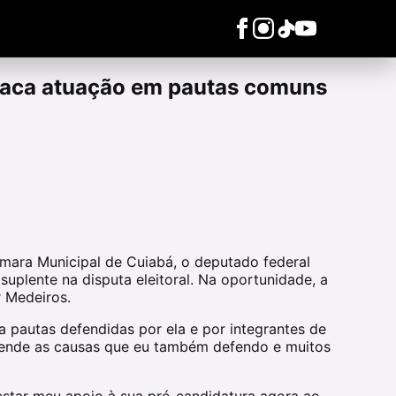
taca atuação em pautas comuns
Câmara Municipal de Cuiabá, o deputado federal
uplente na disputa eleitoral. Na oportunidade, a
r Medeiros.
 pautas defendidas por ela e por integrantes de
defende as causas que eu também defendo e muitos
estar meu apoio à sua pré-candidatura agora ao