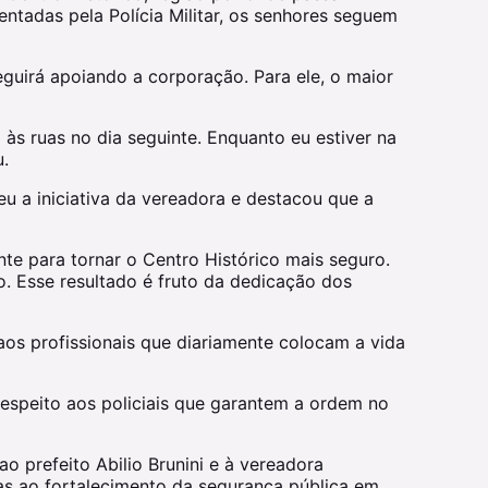
entadas pela Polícia Militar, os senhores seguem
eguirá apoiando a corporação. Para ele, o maior
 às ruas no dia seguinte. Enquanto eu estiver na
u.
u a iniciativa da vereadora e destacou que a
e para tornar o Centro Histórico mais seguro.
o. Esse resultado é fruto da dedicação dos
aos profissionais que diariamente colocam a vida
espeito aos policiais que garantem a ordem no
 prefeito Abilio Brunini e à vereadora
as ao fortalecimento da segurança pública em