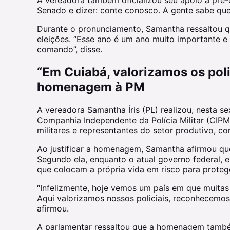
Senado e dizer: conte conosco. A gente sabe que
Durante o pronunciamento, Samantha ressaltou qu
eleições. “Esse ano é um ano muito importante e 
comando”, disse.
“Em Cuiabá, valorizamos os poli
homenagem à PM
A vereadora Samantha Íris (PL) realizou, nesta s
Companhia Independente da Polícia Militar (CIPM)
militares e representantes do setor produtivo, 
Ao justificar a homenagem, Samantha afirmou qu
Segundo ela, enquanto o atual governo federal, 
que colocam a própria vida em risco para proteg
“Infelizmente, hoje vemos um país em que muita
Aqui valorizamos nossos policiais, reconhecemos 
afirmou.
A parlamentar ressaltou que a homenagem também 