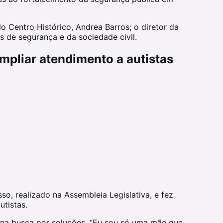
 Centro Histórico, Andrea Barros; o diretor da
s de segurança e da sociedade civil.
pliar atendimento a autistas
o, realizado na Assembleia Legislativa, e fez
utistas.
 na busca por soluções. “Eu sou só uma mãe que