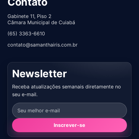
Contato
Gabinete 11, Piso 2
Câmara Municipal de Cuiabá
(65) 3363-6610
contato@samanthairis.com.br
Newsletter
Receba atualizações semanais diretamente no
seu e-mail.
Inscrever-se