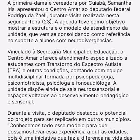
A primeira-dama e vereadora por Cuiabá, Samantha
Iris, apresentou o Centro Amar ao deputado federal
Rodrigo da Zaeli, durante visita realizada nesta
segunda-feira (23). A agenda teve como objetivo
mostrar a estrutura e o modelo de atendimento da
unidade, que vem se consolidando como referência
no suporte a alunos com neurodivergências.
Vinculado à Secretaria Municipal de Educação, o
Centro Amar oferece atendimento especializado a
estudantes com Transtorno do Espectro Autista
(TEA) e outras condições, contando com equipe
multidisciplinar formada por psicopedagoga,
psicomotricista, psicóloga e fonoaudióloga. A
unidade dispõe ainda de sala neurossensorial e
espaços voltados ao desenvolvimento pedagógico
e sensorial.
Durante a visita, o deputado destacou o potencial
do projeto para ser replicado em outros municípios.
“Conhecemos todo esse modelo para que
possamos levar essa experiência a outras cidades,
pois é uma iniciativa que faz a diferença na vida das