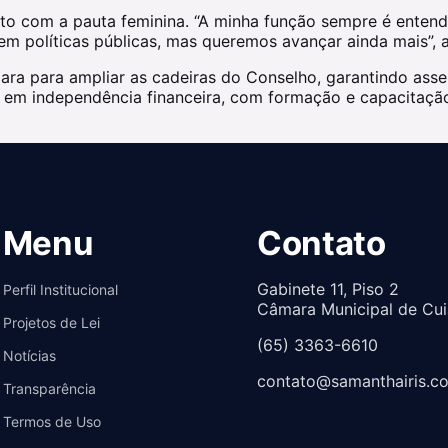
 com a pauta feminina. “A minha função sempre é entender
 políticas públicas, mas queremos avançar ainda mais”, a
ara para ampliar as cadeiras do Conselho, garantindo asse
 em independência financeira, com formação e capacitação
Menu
Contato
Gabinete 11, Piso 2
Perfil Institucional
Câmara Municipal de Cu
Projetos de Lei
(65) 3363-6610
Notícias
contato@samanthairis.c
Transparência
Termos de Uso