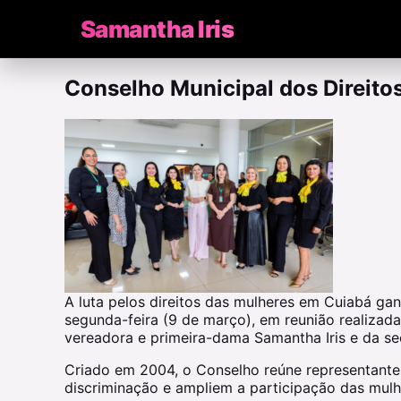
Samantha Iris
Conselho Municipal dos Direito
A luta pelos direitos das mulheres em Cuiabá ga
segunda-feira (9 de março), em reunião realizada 
vereadora e primeira-dama Samantha Iris e da se
Criado em 2004, o Conselho reúne representantes 
discriminação e ampliem a participação das mulhe