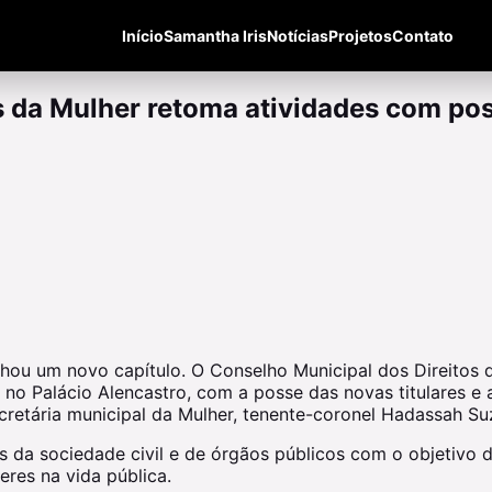
Início
Samantha Iris
Notícias
Projetos
Contato
s da Mulher retoma atividades com pos
nhou um novo capítulo. O Conselho Municipal dos Direitos
no Palácio Alencastro, com a posse das novas titulares e a
cretária municipal da Mulher, tenente-coronel Hadassah Su
da sociedade civil e de órgãos públicos com o objetivo de
res na vida pública.