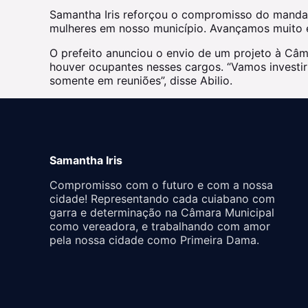
Samantha Iris reforçou o compromisso do mandato
mulheres em nosso município. Avançamos muito em
O prefeito anunciou o envio de um projeto à Câm
houver ocupantes nesses cargos. “Vamos investir
somente em reuniões”, disse Abilio.
Samantha Iris
Compromisso com o futuro e com a nossa
cidade! Representando cada cuiabano com
garra e determinação na Câmara Municipal
como vereadora, e trabalhando com amor
pela nossa cidade como Primeira Dama.