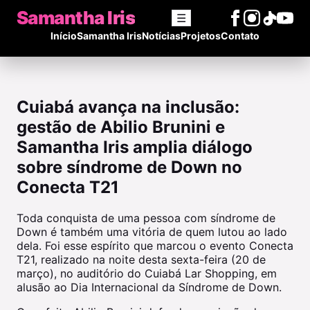
Samantha Iris
☰
Início
Samantha Iris
Notícias
Projetos
Contato
Cuiabá avança na inclusão:
gestão de Abilio Brunini e
Samantha Iris amplia diálogo
sobre síndrome de Down no
Conecta T21
Toda conquista de uma pessoa com síndrome de
Down é também uma vitória de quem lutou ao lado
dela. Foi esse espírito que marcou o evento Conecta
T21, realizado na noite desta sexta-feira (20 de
março), no auditório do Cuiabá Lar Shopping, em
alusão ao Dia Internacional da Síndrome de Down.