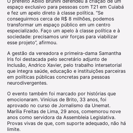
O prefeito Abilio Brunini defendeu a criação de um
espaço exclusivo para pessoas com T21 em Cuiabá
e fez um apelo direto à classe política. “Se
conseguirmos cerca de R$ 8 milhões, podemos
transformar um espaço público em um centro
especializado. Faço um apelo à classe política e à
sociedade: precisamos unir forças para viabilizar
esse projeto”, afirmou.
A gestão da vereadora e primeira-dama Samantha
Iris foi destacada pelo secretário adjunto de
Inclusão, Andrico Xavier, pelo trabalho intersetorial
que integra saúde, educação e instituições parceiras
em políticas públicas concretas para pessoas
neurodivergentes.
O evento também foi marcado por histórias que
emocionaram. Vinícius de Brito, 33 anos, foi
aprovado no curso de Jornalismo da Unemat.
Marília Freitas de Lima, 29 anos, comemorou nove
anos como servidora da Assembleia Legislativa.
Provas vivas de que, com suporte adequado, não há
limite.