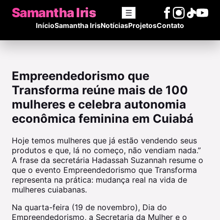
Samantha Iris
☰
Início
Samantha Iris
Notícias
Projetos
Contato
Empreendedorismo que
Transforma reúne mais de 100
mulheres e celebra autonomia
econômica feminina em Cuiabá
Hoje temos mulheres que já estão vendendo seus
produtos e que, lá no começo, não vendiam nada.”
A frase da secretária Hadassah Suzannah resume o
que o evento Empreendedorismo que Transforma
representa na prática: mudança real na vida de
mulheres cuiabanas.
Na quarta-feira (19 de novembro), Dia do
Empreendedorismo, a Secretaria da Mulher e o