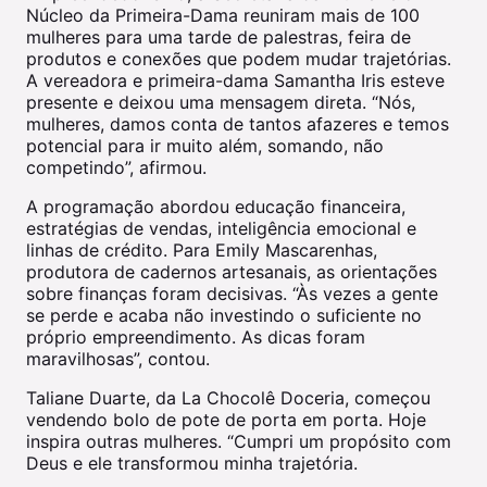
Núcleo da Primeira-Dama reuniram mais de 100
mulheres para uma tarde de palestras, feira de
produtos e conexões que podem mudar trajetórias.
A vereadora e primeira-dama Samantha Iris esteve
presente e deixou uma mensagem direta. “Nós,
mulheres, damos conta de tantos afazeres e temos
potencial para ir muito além, somando, não
competindo”, afirmou.
A programação abordou educação financeira,
estratégias de vendas, inteligência emocional e
linhas de crédito. Para Emily Mascarenhas,
produtora de cadernos artesanais, as orientações
sobre finanças foram decisivas. “Às vezes a gente
se perde e acaba não investindo o suficiente no
próprio empreendimento. As dicas foram
maravilhosas”, contou.
Taliane Duarte, da La Chocolê Doceria, começou
vendendo bolo de pote de porta em porta. Hoje
inspira outras mulheres. “Cumpri um propósito com
Deus e ele transformou minha trajetória.