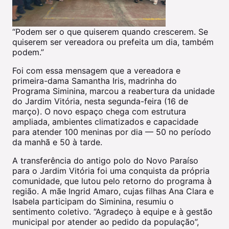
“Podem ser o que quiserem quando crescerem. Se
quiserem ser vereadora ou prefeita um dia, também
podem.”
Foi com essa mensagem que a vereadora e
primeira-dama Samantha Iris, madrinha do
Programa Siminina, marcou a reabertura da unidade
do Jardim Vitória, nesta segunda-feira (16 de
março). O novo espaço chega com estrutura
ampliada, ambientes climatizados e capacidade
para atender 100 meninas por dia — 50 no período
da manhã e 50 à tarde.
A transferência do antigo polo do Novo Paraíso
para o Jardim Vitória foi uma conquista da própria
comunidade, que lutou pelo retorno do programa à
região. A mãe Ingrid Amaro, cujas filhas Ana Clara e
Isabela participam do Siminina, resumiu o
sentimento coletivo. “Agradeço à equipe e à gestão
municipal por atender ao pedido da população”,