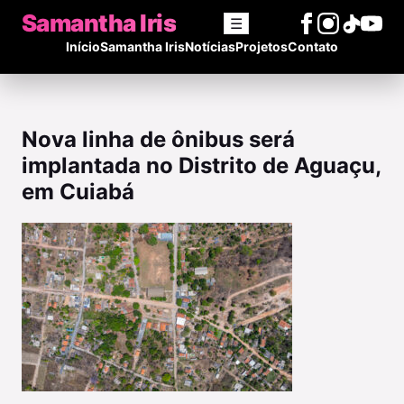
Samantha Iris
☰
Início
Samantha Iris
Notícias
Projetos
Contato
Nova linha de ônibus será
implantada no Distrito de Aguaçu,
em Cuiabá