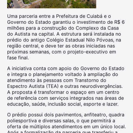
Uma parceria entre a Prefeitura de Cuiabá e o
Governo do Estado garantiu o investimento de R$ 6
milhões para a construção do Complexo da Casa
do Autista na capital. A estrutura será instalada no
prédio do antigo Colégio Estadual Nilo Póvoas, na
região central, e deve ter as obras iniciadas nas
próximas semanas, com o projeto-executivo em
fase final.
A iniciativa conta com apoio do Governo do Estado
e integra o planejamento voltado à ampliação do
atendimento às pessoas com Transtorno do
Espectro Autista (TEA) e outras neurodivergências.
A proposta é transformar o espaço em um centro
de referência com serviços integrados nas áreas de
educação, saúde, inclusão social, esporte e lazer.
O prédio possui dois pavimentos, anfiteatro, quadra
poliesportiva e diversas salas, o que permitirá a
oferta de múltiplos atendimentos em um único local.
Após a formalização da parceria que transferiu a