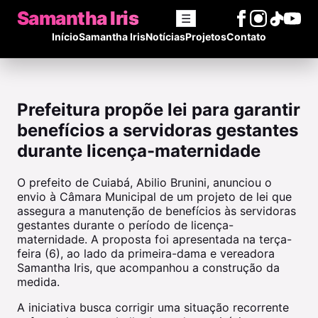
Samantha Iris
☰
Início
Samantha Iris
Notícias
Projetos
Contato
Prefeitura propõe lei para garantir
benefícios a servidoras gestantes
durante licença-maternidade
O prefeito de Cuiabá, Abilio Brunini, anunciou o
envio à Câmara Municipal de um projeto de lei que
assegura a manutenção de benefícios às servidoras
gestantes durante o período de licença-
maternidade. A proposta foi apresentada na terça-
feira (6), ao lado da primeira-dama e vereadora
Samantha Iris, que acompanhou a construção da
medida.
A iniciativa busca corrigir uma situação recorrente