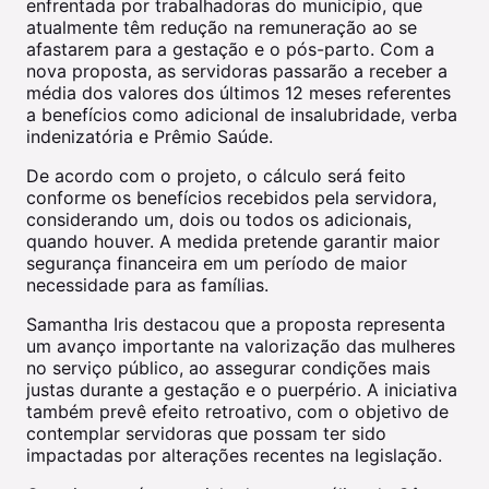
enfrentada por trabalhadoras do município, que
atualmente têm redução na remuneração ao se
afastarem para a gestação e o pós-parto. Com a
nova proposta, as servidoras passarão a receber a
média dos valores dos últimos 12 meses referentes
a benefícios como adicional de insalubridade, verba
indenizatória e Prêmio Saúde.
De acordo com o projeto, o cálculo será feito
conforme os benefícios recebidos pela servidora,
considerando um, dois ou todos os adicionais,
quando houver. A medida pretende garantir maior
segurança financeira em um período de maior
necessidade para as famílias.
Samantha Iris destacou que a proposta representa
um avanço importante na valorização das mulheres
no serviço público, ao assegurar condições mais
justas durante a gestação e o puerpério. A iniciativa
também prevê efeito retroativo, com o objetivo de
contemplar servidoras que possam ter sido
impactadas por alterações recentes na legislação.