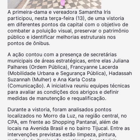
A primeira-dama e vereadora Samantha Iris
participou, nesta terça-feira (13), de uma vistoria
em diferentes pontos da capital com o objetivo de
combater a poluição visual, preservar o patrimônio
público e identificar melhorias estruturais nos
pontos de ônibus.
A ação contou com a presença de secretárias
municipais de áreas estratégicas, entre elas Juliana
Palhares (Ordem Pública), Francyanne Lacerda
(Mobilidade Urbana e Segurança Pública), Hadassah
Suzannah (Mulher) e Ana Karla Costa
(Comunicação). A iniciativa reuniu equipes técnicas
para avaliar as condições dos abrigos e definir
medidas de manutenção e requalificação.
Durante a vistoria, foram analisados pontos
localizados no Morro da Luz, na região central, no
CPA, em frente ao Shopping Pantanal, além de
locais na Avenida Brasil e no bairro Tijucal. Entre as
intervenções previstas estão limpeza, pintura,