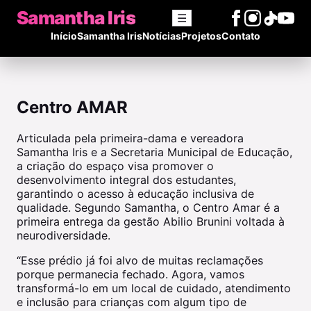
Samantha Iris
☰
Início
Samantha Iris
Notícias
Projetos
Contato
Centro AMAR
Articulada pela primeira-dama e vereadora
Samantha Iris e a Secretaria Municipal de Educação,
a criação do espaço visa promover o
desenvolvimento integral dos estudantes,
garantindo o acesso à educação inclusiva de
qualidade. Segundo Samantha, o Centro Amar é a
primeira entrega da gestão Abilio Brunini voltada à
neurodiversidade.
“Esse prédio já foi alvo de muitas reclamações
porque permanecia fechado. Agora, vamos
transformá-lo em um local de cuidado, atendimento
e inclusão para crianças com algum tipo de