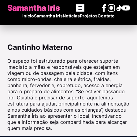
Samantha Iris
☰
Início
Samantha Iris
Notícias
Projetos
Contato
Cantinho Materno
O espaço foi estruturado para oferecer suporte
imediato a mães e responsáveis que estejam em
viagem ou de passagem pela cidade, com itens
como micro-ondas, chaleira elétrica, fraldas,
banheira, fervedor e, sobretudo, acesso a energia
para o preparo de alimentos. “Se estiver passando
por Cuiabá e precisar de suporte, aqui temos
estrutura para ajudar, principalmente na alimentação
e nos cuidados básicos com as crianças”, destacou
Samantha Íris ao apresentar o local, incentivando
que a informação seja compartilhada para alcançar
quem mais precisa.