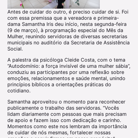
Antes de cuidar do outro, é preciso cuidar de si. Foi
com essa premissa que a vereadora e primeira-
dama Samantha Iris deu início, nesta segunda-feira
(9 de março), à programação especial do Mês da
Mulher, reunindo servidoras de diversas secretarias
municipais no auditório da Secretaria de Assistência
Social.
A palestra da psicóloga Cleide Costa, com o tema
“Autodomínio: a força invisível de uma mulher sábia”,
conduziu as participantes por uma reflexão sobre
emoções, relacionamentos e saúde mental, unindo
princípios bíblicos a orientações práticas do
cotidiano.
Samantha aproveitou o momento para reconhecer
publicamente o trabalho das servidoras. “Vocês
lidam diariamente com pessoas que mais precisam
de apoio e fazem isso com dedicação e carinho.
Momentos como este nos lembram da importância
de cuidar de nós mesmas, fortalecer nossas