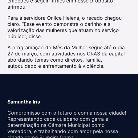
emoções e seguir firmes em nosso propósito”,
afirmou.
Para a servidora Onilce Helena, o recado chegou
claro. “Esse evento demonstra o carinho e a
valorização das mulheres que atuam no serviço
público”, disse.
A programação do Mês da Mulher segue até o dia
27 de março, com atividades nos CRAS da capital
abordando temas como direitos, família,
autocuidado e enfrentamento à violência.
Samantha Iris
Compromisso com o futuro e com a nossa cidade!
Representando cada cuiabano com garra e
determinação na Câmara Municipal como
vereadora, e trabalhando com amor pela nossa
cidade como Primeira Dama.