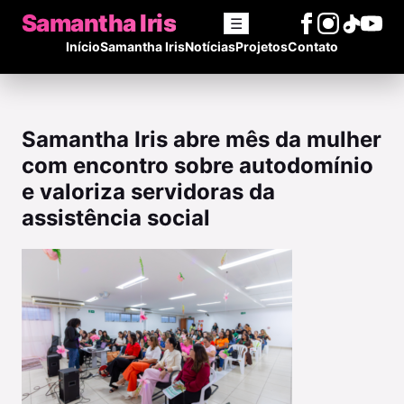
Samantha Iris
☰
Início
Samantha Iris
Notícias
Projetos
Contato
Samantha Iris abre mês da mulher
com encontro sobre autodomínio
e valoriza servidoras da
assistência social