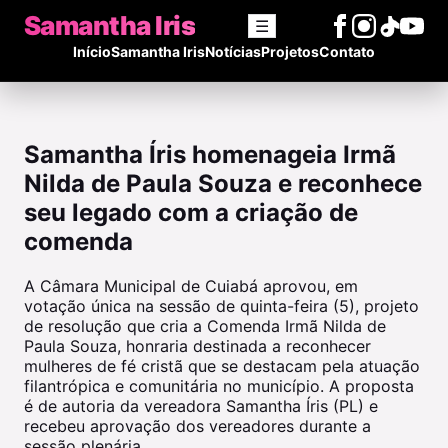
Samantha Iris
☰
Início
Samantha Iris
Notícias
Projetos
Contato
Samantha Íris homenageia Irmã
Nilda de Paula Souza e reconhece
seu legado com a criação de
comenda
A Câmara Municipal de Cuiabá aprovou, em
votação única na sessão de quinta-feira (5), projeto
de resolução que cria a Comenda Irmã Nilda de
Paula Souza, honraria destinada a reconhecer
mulheres de fé cristã que se destacam pela atuação
filantrópica e comunitária no município. A proposta
é de autoria da vereadora Samantha Íris (PL) e
recebeu aprovação dos vereadores durante a
sessão plenária.