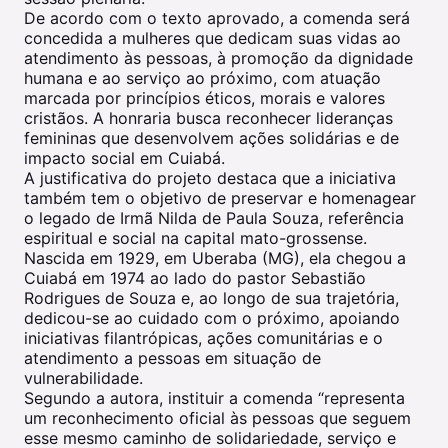
De acordo com o texto aprovado, a comenda será
concedida a mulheres que dedicam suas vidas ao
atendimento às pessoas, à promoção da dignidade
humana e ao serviço ao próximo, com atuação
marcada por princípios éticos, morais e valores
cristãos. A honraria busca reconhecer lideranças
femininas que desenvolvem ações solidárias e de
impacto social em Cuiabá.
A justificativa do projeto destaca que a iniciativa
também tem o objetivo de preservar e homenagear
o legado de Irmã Nilda de Paula Souza, referência
espiritual e social na capital mato-grossense.
Nascida em 1929, em Uberaba (MG), ela chegou a
Cuiabá em 1974 ao lado do pastor Sebastião
Rodrigues de Souza e, ao longo de sua trajetória,
dedicou-se ao cuidado com o próximo, apoiando
iniciativas filantrópicas, ações comunitárias e o
atendimento a pessoas em situação de
vulnerabilidade.
Segundo a autora, instituir a comenda “representa
um reconhecimento oficial às pessoas que seguem
esse mesmo caminho de solidariedade, serviço e