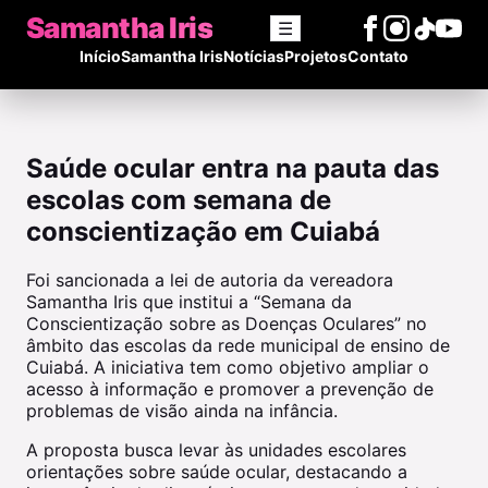
Samantha Iris
☰
Início
Samantha Iris
Notícias
Projetos
Contato
Saúde ocular entra na pauta das
escolas com semana de
conscientização em Cuiabá
Foi sancionada a lei de autoria da vereadora
Samantha Iris que institui a “Semana da
Conscientização sobre as Doenças Oculares” no
âmbito das escolas da rede municipal de ensino de
Cuiabá. A iniciativa tem como objetivo ampliar o
acesso à informação e promover a prevenção de
problemas de visão ainda na infância.
A proposta busca levar às unidades escolares
orientações sobre saúde ocular, destacando a