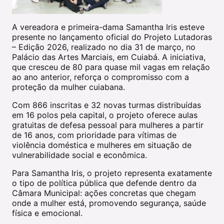
A vereadora e primeira-dama Samantha Iris esteve
presente no lançamento oficial do Projeto Lutadoras
– Edição 2026, realizado no dia 31 de março, no
Palácio das Artes Marciais, em Cuiabá. A iniciativa,
que cresceu de 80 para quase mil vagas em relação
ao ano anterior, reforça o compromisso com a
proteção da mulher cuiabana.
Com 866 inscritas e 32 novas turmas distribuídas
em 16 polos pela capital, o projeto oferece aulas
gratuitas de defesa pessoal para mulheres a partir
de 16 anos, com prioridade para vítimas de
violência doméstica e mulheres em situação de
vulnerabilidade social e econômica.
Para Samantha Iris, o projeto representa exatamente
o tipo de política pública que defende dentro da
Câmara Municipal: ações concretas que chegam
onde a mulher está, promovendo segurança, saúde
física e emocional.